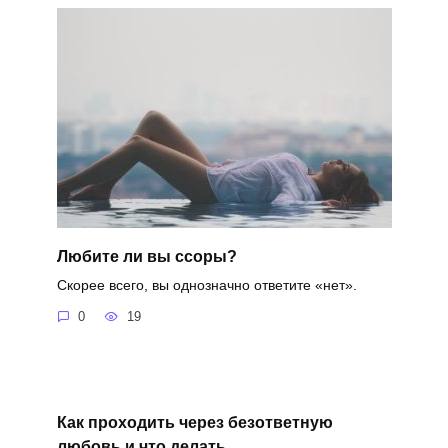
Любите ли вы ссоры?
Скорее всего, вы однозначно ответите «нет».
0
19
Как проходить через безответную
любовь и что делать