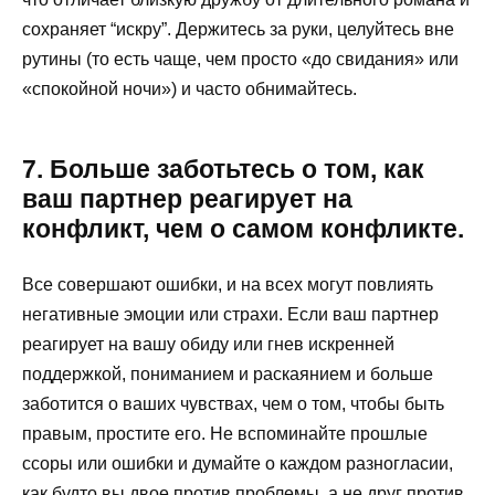
сохраняет “искру”. Держитесь за руки, целуйтесь вне
рутины (то есть чаще, чем просто «до свидания» или
«спокойной ночи») и часто обнимайтесь.
7. Больше заботьтесь о том, как
ваш партнер реагирует на
конфликт, чем о самом конфликте.
Все совершают ошибки, и на всех могут повлиять
негативные эмоции или страхи. Если ваш партнер
реагирует на вашу обиду или гнев искренней
поддержкой, пониманием и раскаянием и больше
заботится о ваших чувствах, чем о том, чтобы быть
правым, простите его. Не вспоминайте прошлые
ссоры или ошибки и думайте о каждом разногласии,
как будто вы двое против проблемы, а не друг против