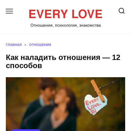
Перейти
EVERY LOVE
к
содержанию
Отношения, психология, знакомства
ГЛАВНАЯ
»
ОТНОШЕНИЯ
Как наладить отношения — 12
способов