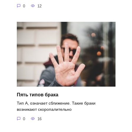
0
12
Пять типов брака
Тип А, означает сближение. Такие браки
возникают скоропалительно
0
16