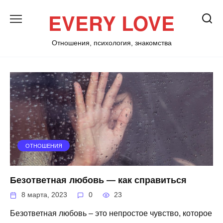
Перейти
EVERY LOVE
к
содержанию
Отношения, психология, знакомства
ОТНОШЕНИЯ
Безответная любовь — как справиться
8 марта, 2023
0
23
Безответная любовь – это непростое чувство, которое